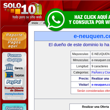
e-neuquen.
El dueño de este dominio lo ha
Mayusculas:
E-NEUQUEN
Minusculas:
e-neuquen.c
Longitud:
9 caracteres
Categorias:
PaÃ­ses y Ci
Precio:
Realizar una 
Visitar!
e-neuquen.c
Serán consideradas ofer
Realizar una Oferta