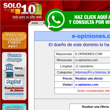
e-opiniones.
El dueño de este dominio lo ha
Mayusculas:
E-OPINIONES.COM
Minusculas:
e-opiniones.com
Longitud:
11 caracteres
Categorias:
InformaciÃ³n y Noticias
,
M
Precio:
Realizar una oferta!
Visitar!
e-opiniones.com
Serán consideradas ofer
Realizar una Oferta