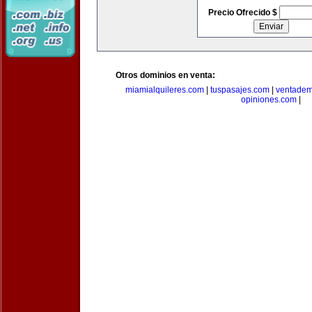
Precio Ofrecido $
Otros dominios en venta:
miamialquileres.com
|
tuspasajes.com
|
ventadem
opiniones.com
|