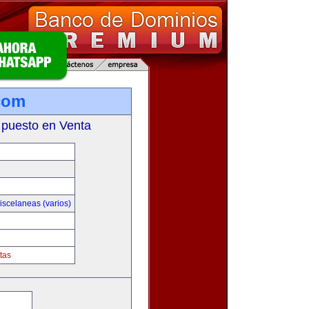
com
 puesto en Venta
iscelaneas (varios)
tas