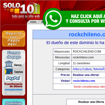
rockchileno.
El dueño de este dominio lo ha
Mayusculas:
ROCKCHILENO.COM
Minusculas:
rockchileno.com
Longitud:
11 caracteres
Categorias:
Artes y Cultura
,
TelevisiÃ
Precio:
Realizar una oferta!
Visitar!
rockchileno.com
Serán consideradas ofer
Realizar una Oferta