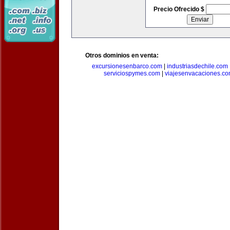
Precio Ofrecido $
Otros dominios en venta:
excursionesenbarco.com
|
industriasdechile.com
serviciospymes.com
|
viajesenvacaciones.c