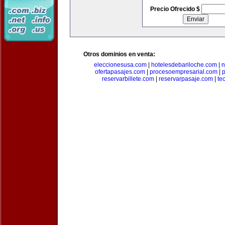
Precio Ofrecido $
Otros dominios en venta:
eleccionesusa.com
|
hotelesdebariloche.com
|
n
ofertapasajes.com
|
procesoempresarial.com
|
p
reservarbillete.com
|
reservarpasaje.com
|
te