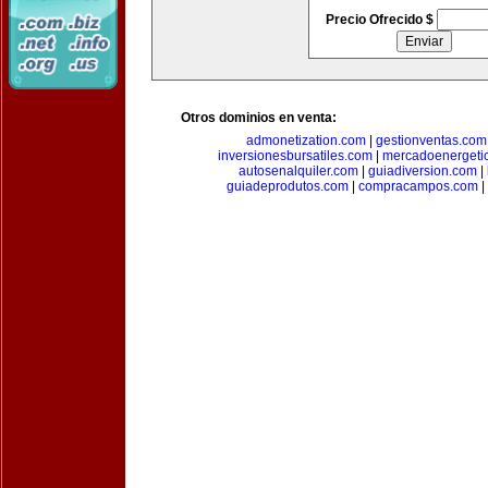
Precio Ofrecido $
Otros dominios en venta:
admonetization.com
|
gestionventas.com
inversionesbursatiles.com
|
mercadoenergeti
autosenalquiler.com
|
guiadiversion.com
|
guiadeprodutos.com
|
compracampos.com
|