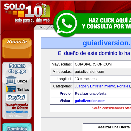
guiadiversion
El dueño de este dominio lo ha
Mayusculas:
GUIADIVERSION.COM
Minusculas:
guiadiversion.com
Longitud:
13 caracteres
Categorias:
Juegos y Entretenimiento
,
Portales
Precio:
Realizar una oferta!
Visitar!
guiadiversion.com
Serán consideradas ofer
Realizar una Oferta