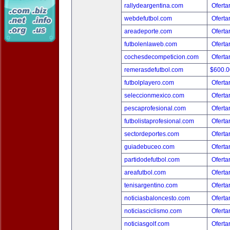
rallydeargentina.com
Oferta
webdefutbol.com
Oferta
areadeporte.com
Oferta
futbolenlaweb.com
Oferta
cochesdecompeticion.com
Oferta
remerasdefutbol.com
$600.
futbolplayero.com
Oferta
seleccionmexico.com
Oferta
pescaprofesional.com
Oferta
futbolistaprofesional.com
Oferta
sectordeportes.com
Oferta
guiadebuceo.com
Oferta
partidodefutbol.com
Oferta
areafutbol.com
Oferta
tenisargentino.com
Oferta
noticiasbaloncesto.com
Oferta
noticiasciclismo.com
Oferta
noticiasgolf.com
Oferta