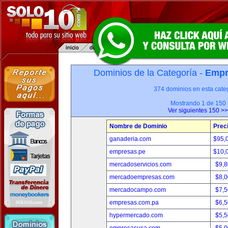
Dominios de la Categoría -
Empr
374 dominios en esta categ
Mostrando 1 de 150
Ver siguientes 150 >>
Nombre de Dominio
Prec
ganaderia.com
$95,
empresas.pe
$10,
mercadoservicios.com
$9,
mercadoempresas.com
$8,
mercadocampo.com
$7,
empresas.com.pa
$6,
hypermercado.com
$5,