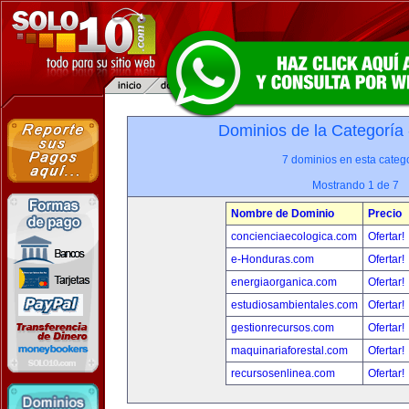
Dominios de la Categoría
7 dominios en esta catego
Mostrando 1 de 7
Nombre de Dominio
Precio
concienciaecologica.com
Ofertar!
e-Honduras.com
Ofertar!
energiaorganica.com
Ofertar!
estudiosambientales.com
Ofertar!
gestionrecursos.com
Ofertar!
maquinariaforestal.com
Ofertar!
recursosenlinea.com
Ofertar!